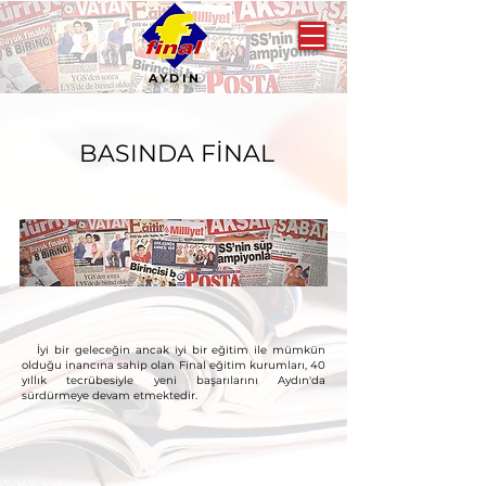
AYDIN
BASINDA FİNAL
İyi bir geleceğin ancak iyi bir eğitim ile mümkün
olduğu inancına sahip olan Final eğitim kurumları, 40
yıllık tecrübesiyle yeni başarılarını Aydın'da
sürdürmeye devam etmektedir.